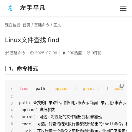
左手平凡
现在位置:
首页
/
基础命令
/ 正文
Linux文件查找 find
基础命令
2025-07-06
290热度
0评论
1、命令格式
find
   path   
-option
[
-print
]
[
-exec
path: 查找的目录路径。例如用.来表示当前目录，用/来表示系
-option：详细参数

-print： 可选，将匹配的文件输出到标准输出。

-exec： 可选，对查询结果执行该参数所给出的shell命令。