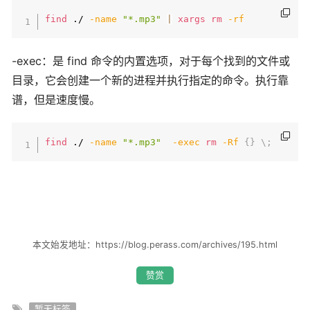
find
 ./ 
-name
"*.mp3"
|
xargs
rm
-rf
-exec：是 find 命令的内置选项，对于每个找到的文件或
目录，它会创建一个新的进程并执行指定的命令。执行靠
谱，但是速度慢。
find
 ./ 
-name
"*.mp3"
-exec
rm
-Rf
{
}
\
;
本文始发地址：https://blog.perass.com/archives/195.html
赞赏
暂无标签