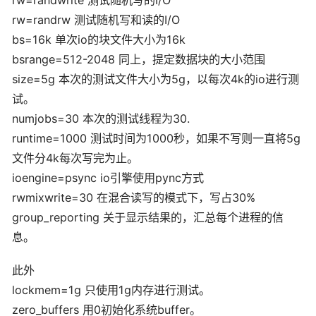
rw=randrw 测试随机写和读的I/O
bs=16k 单次io的块文件大小为16k
bsrange=512-2048 同上，提定数据块的大小范围
size=5g 本次的测试文件大小为5g，以每次4k的io进行测
试。
numjobs=30 本次的测试线程为30.
runtime=1000 测试时间为1000秒，如果不写则一直将5g
文件分4k每次写完为止。
ioengine=psync io引擎使用pync方式
rwmixwrite=30 在混合读写的模式下，写占30%
group_reporting 关于显示结果的，汇总每个进程的信
息。
此外
lockmem=1g 只使用1g内存进行测试。
zero_buffers 用0初始化系统buffer。