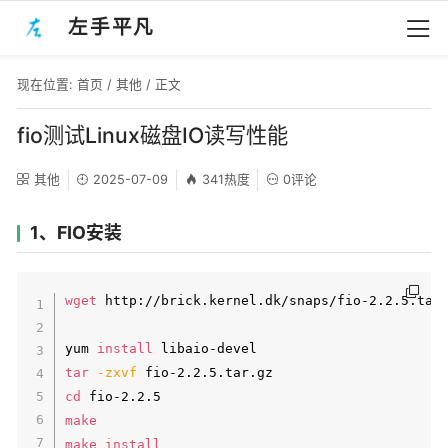
左手平凡
现在位置:
首页
/
其他
/ 正文
fio测试Linux磁盘IO读写性能
其他
2025-07-09
341热度
0评论
1、FIO安装
wget
 http://brick.kernel.dk/snaps/fio-2.2.5.tar.
yum 
install
tar
-zxvf
cd
make
make
install