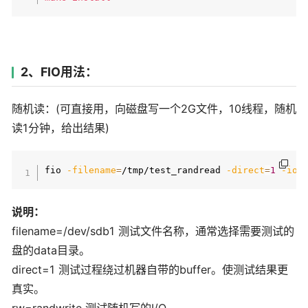
2、FIO用法：
随机读：(可直接用，向磁盘写一个2G文件，10线程，随机
读1分钟，给出结果)
fio 
-filename
=
/tmp/test_randread 
-direct
=
1
-iod
说明：
filename=/dev/sdb1 测试文件名称，通常选择需要测试的
盘的data目录。
direct=1 测试过程绕过机器自带的buffer。使测试结果更
真实。
rw=randwrite 测试随机写的I/O