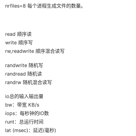
nrfiles=8 每个进程生成文件的数量。
read 顺序读
write 顺序写
rw,readwrite 顺序混合读写
randwrite 随机写
randread 随机读
randrw 随机混合读写
io总的输入输出量
bw：带宽 KB/s
iops：每秒钟的IO数
runt：总运行时间
lat (msec)：延迟(毫秒)