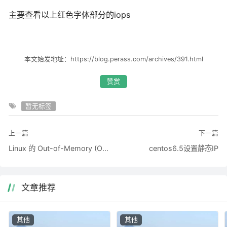
主要查看以上红色字体部分的iops
本文始发地址：https://blog.perass.com/archives/391.html
赞赏
暂无标签
上一篇
下一篇
Linux 的 Out-of-Memory (OOM) Killer
centos6.5设置静态IP
文章推荐
其他
其他